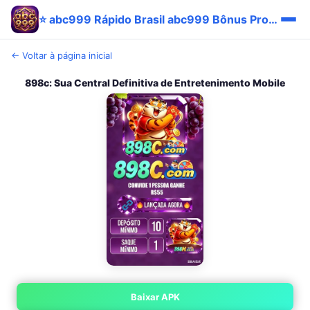
⭐ abc999 Rápido Brasil abc999 Bônus Promo Baixar 💎
← Voltar à página inicial
898c: Sua Central Definitiva de Entretenimento Mobile
Baixar APK