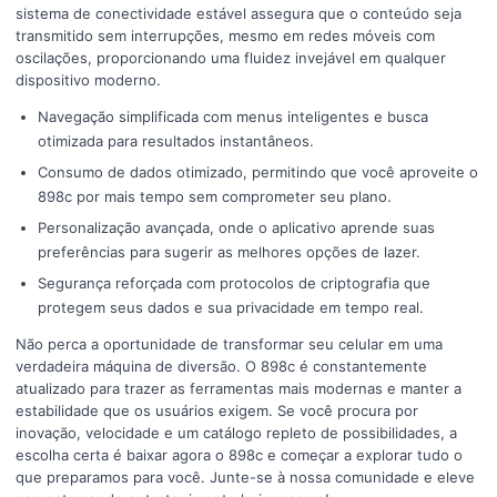
sistema de conectividade estável assegura que o conteúdo seja
transmitido sem interrupções, mesmo em redes móveis com
oscilações, proporcionando uma fluidez invejável em qualquer
dispositivo moderno.
Navegação simplificada com menus inteligentes e busca
otimizada para resultados instantâneos.
Consumo de dados otimizado, permitindo que você aproveite o
898c por mais tempo sem comprometer seu plano.
Personalização avançada, onde o aplicativo aprende suas
preferências para sugerir as melhores opções de lazer.
Segurança reforçada com protocolos de criptografia que
protegem seus dados e sua privacidade em tempo real.
Não perca a oportunidade de transformar seu celular em uma
verdadeira máquina de diversão. O 898c é constantemente
atualizado para trazer as ferramentas mais modernas e manter a
estabilidade que os usuários exigem. Se você procura por
inovação, velocidade e um catálogo repleto de possibilidades, a
escolha certa é baixar agora o 898c e começar a explorar tudo o
que preparamos para você. Junte-se à nossa comunidade e eleve